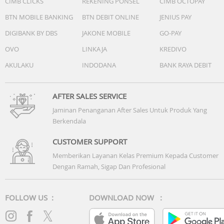
CIMB CLICKS
REKENING PONSEL
CIMB OCTOPAY
BTN MOBILE BANKING
BTN DEBIT ONLINE
JENIUS PAY
DIGIBANK BY DBS
JAKONE MOBILE
GO-PAY
OVO
LINKAJA
KREDIVO
AKULAKU
INDODANA
BANK RAYA DEBIT
AFTER SALES SERVICE
Jaminan Penanganan After Sales Untuk Produk Yang
Berkendala
CUSTOMER SUPPORT
Memberikan Layanan Kelas Premium Kepada Customer
Dengan Ramah, Sigap Dan Profesional
FOLLOW US :
DOWNLOAD NOW :