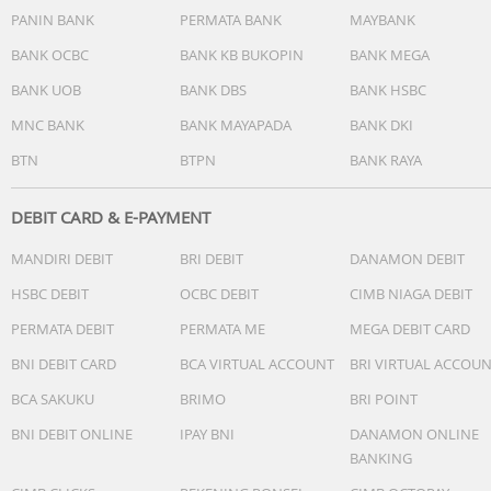
PANIN BANK
PERMATA BANK
MAYBANK
BANK OCBC
BANK KB BUKOPIN
BANK MEGA
BANK UOB
BANK DBS
BANK HSBC
MNC BANK
BANK MAYAPADA
BANK DKI
BTN
BTPN
BANK RAYA
DEBIT CARD & E-PAYMENT
MANDIRI DEBIT
BRI DEBIT
DANAMON DEBIT
HSBC DEBIT
OCBC DEBIT
CIMB NIAGA DEBIT
PERMATA DEBIT
PERMATA ME
MEGA DEBIT CARD
BNI DEBIT CARD
BCA VIRTUAL ACCOUNT
BRI VIRTUAL ACCOU
BCA SAKUKU
BRIMO
BRI POINT
BNI DEBIT ONLINE
IPAY BNI
DANAMON ONLINE
BANKING