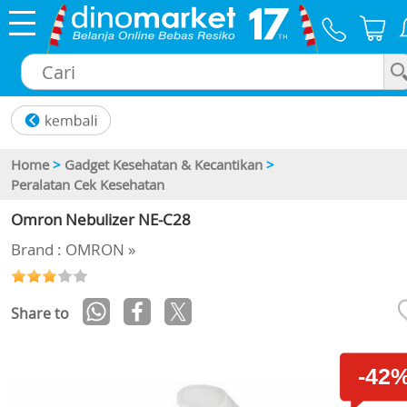
×
Home
>
Gadget Kesehatan & Kecantikan
>
Peralatan Cek Kesehatan
Omron Nebulizer NE-C28
Brand : OMRON »
Share to
-42