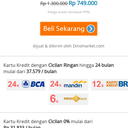
Rp 749.000
Rp 1.300.000
(Harga sudah termasuk PPN)
dijual & dikirim oleh Dinomarket.com
Kartu Kredit dengan
Cicilan Ringan
hingga
24 bulan
mulai dari
37.579 / bulan
Kartu Kredit dengan
Cicilan 0%
mulai dari
Rp 31.833 / bulan