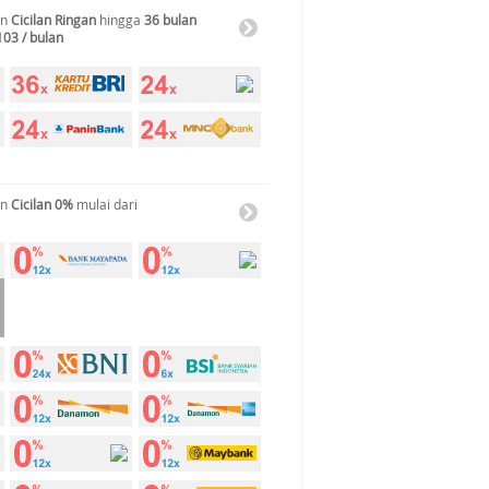
an
Cicilan Ringan
hingga
36 bulan
103 / bulan
an
Cicilan 0%
mulai dari