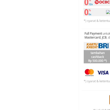
*) syarat & ketentu
Full Payment
untuk
Mastercard
,
JCB
, 
tambahan
cashback
Rp 500.000 *)
*) syarat & ketentu