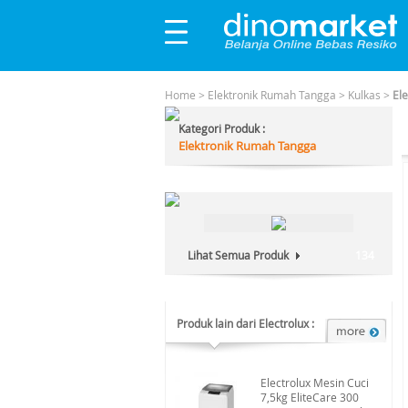
Home
>
Elektronik Rumah Tangga
>
Kulkas
>
El
Kategori Produk :
Elektronik Rumah Tangga
Lihat Semua Produk
134
Produk lain dari Electrolux :
Electrolux Mesin Cuci
7,5kg EliteCare 300