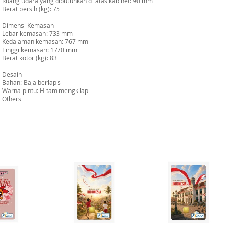
Ruang udara yang dibutuhkan di atas kabinet: 90 mm
Berat bersih (kg): 75
Dimensi Kemasan
Lebar kemasan: 733 mm
Kedalaman kemasan: 767 mm
Tinggi kemasan: 1770 mm
Berat kotor (kg): 83
Desain
Bahan: Baja berlapis
Warna pintu: Hitam mengkilap
Others