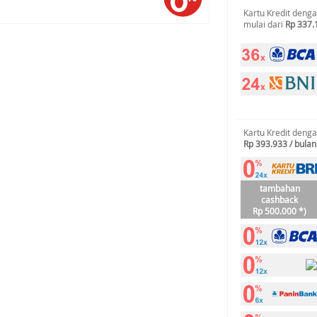
Kartu Kredit deng
mulai dari
Rp 337.
Kartu Kredit deng
Rp 393.933 / bulan
tambahan
cashback
Rp 500.000 *)