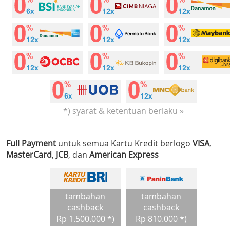
*) syarat & ketentuan berlaku »
Full Payment
untuk semua Kartu Kredit berlogo
VISA
,
MasterCard
,
JCB
, dan
American Express
tambahan
tambahan
cashback
cashback
Rp 1.500.000 *)
Rp 810.000 *)