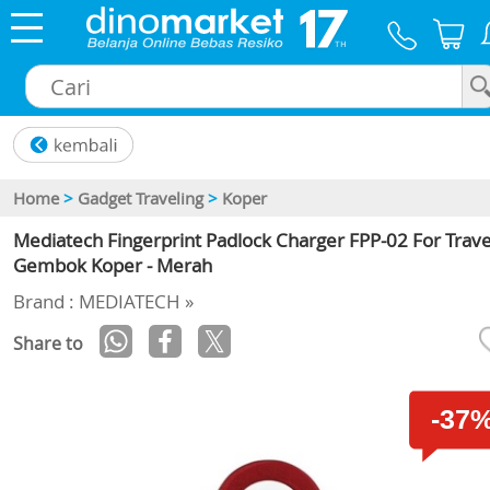
×
Home
>
Gadget Traveling
>
Koper
Mediatech Fingerprint Padlock Charger FPP-02 For Trave
Gembok Koper - Merah
Brand : MEDIATECH »
Share to
-37