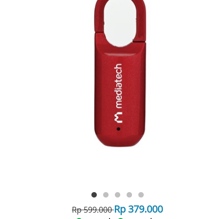
Rp 379.000
Rp 599.000