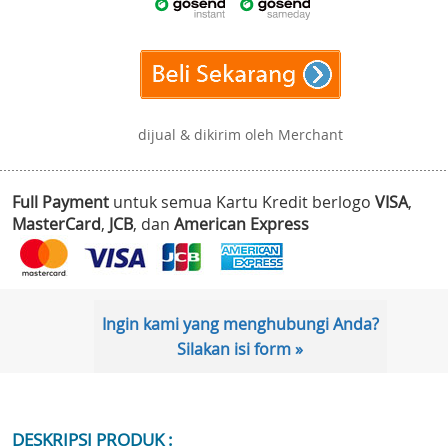
dijual & dikirim oleh Merchant
Full Payment
untuk semua Kartu Kredit berlogo
VISA
,
MasterCard
,
JCB
, dan
American Express
Ingin kami yang menghubungi Anda?
Silakan isi form »
DESKRIPSI PRODUK :