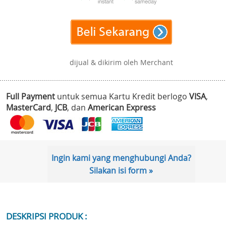
dijual & dikirim oleh Merchant
Full Payment
untuk semua Kartu Kredit berlogo
VISA
,
MasterCard
,
JCB
, dan
American Express
Ingin kami yang menghubungi Anda?
Silakan isi form »
DESKRIPSI PRODUK :