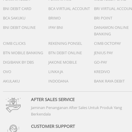
BNI DEBIT CARD
BCA VIRTUAL ACCOUNT
BRI VIRTUAL ACCOU
BCA SAKUKU
BRIMO
BRI POINT
BNI DEBIT ONLINE
IPAY BNI
DANAMON ONLINE
BANKING
CIMB CLICKS
REKENING PONSEL
CIMB OCTOPAY
BTN MOBILE BANKING
BTN DEBIT ONLINE
JENIUS PAY
DIGIBANK BY DBS
JAKONE MOBILE
GO-PAY
OVO
LINKAJA
KREDIVO
AKULAKU
INDODANA
BANK RAYA DEBIT
AFTER SALES SERVICE
Jaminan Penanganan After Sales Untuk Produk Yang
Berkendala
CUSTOMER SUPPORT