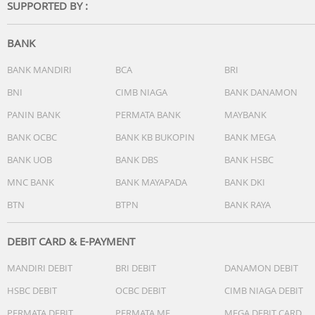
SUPPORTED BY :
BANK
BANK MANDIRI
BCA
BRI
BNI
CIMB NIAGA
BANK DANAMON
PANIN BANK
PERMATA BANK
MAYBANK
BANK OCBC
BANK KB BUKOPIN
BANK MEGA
BANK UOB
BANK DBS
BANK HSBC
MNC BANK
BANK MAYAPADA
BANK DKI
BTN
BTPN
BANK RAYA
DEBIT CARD & E-PAYMENT
MANDIRI DEBIT
BRI DEBIT
DANAMON DEBIT
HSBC DEBIT
OCBC DEBIT
CIMB NIAGA DEBIT
PERMATA DEBIT
PERMATA ME
MEGA DEBIT CARD