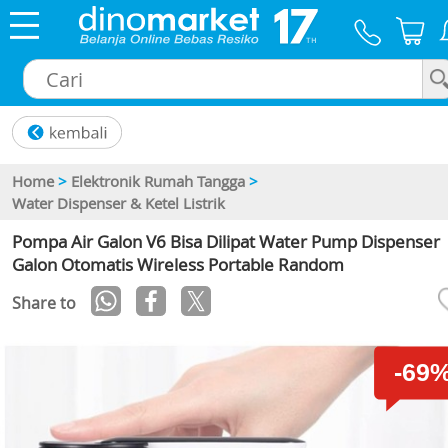
×
Home
>
Elektronik Rumah Tangga
>
Water Dispenser & Ketel Listrik
Pompa Air Galon V6 Bisa Dilipat Water Pump Dispenser
Galon Otomatis Wireless Portable Random
Share to
-69