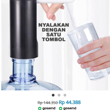
Rp 44.388
Rp 144.350