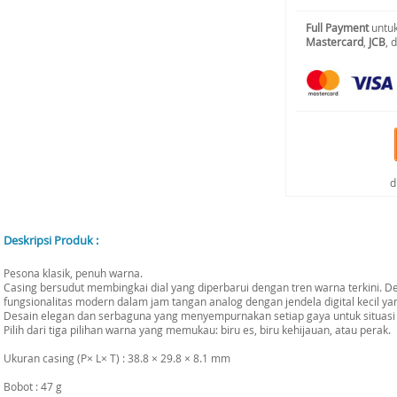
Full Payment
untuk
Mastercard
,
JCB
, 
d
Deskripsi Produk :
Pesona klasik, penuh warna.
Casing bersudut membingkai dial yang diperbarui dengan tren warna terkini. D
fungsionalitas modern dalam jam tangan analog dengan jendela digital kecil yan
Desain elegan dan serbaguna yang menyempurnakan setiap gaya untuk situasi
Pilih dari tiga pilihan warna yang memukau: biru es, biru kehijauan, atau perak.
Ukuran casing (P× L× T) : 38.8 × 29.8 × 8.1 mm
Bobot : 47 g