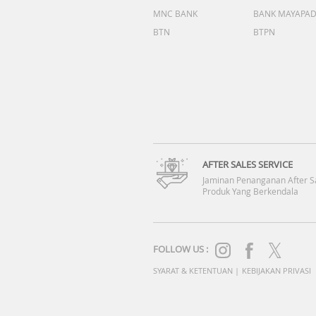
MNC BANK
BANK MAYAPA
BTN
BTPN
AFTER SALES SERVICE
Jaminan Penanganan After S
Produk Yang Berkendala
FOLLOW US :
SYARAT & KETENTUAN
|
KEBIJAKAN PRIVASI