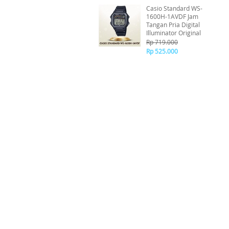
Casio Standard WS-
1600H-1AVDF Jam
Tangan Pria Digital
Illuminator Original
Rp 719.000
Rp 525.000