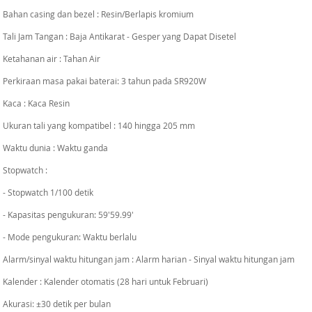
Bahan casing dan bezel : Resin/Berlapis kromium
Tali Jam Tangan : Baja Antikarat - Gesper yang Dapat Disetel
Ketahanan air : Tahan Air
Perkiraan masa pakai baterai: 3 tahun pada SR920W
Kaca : Kaca Resin
Ukuran tali yang kompatibel : 140 hingga 205 mm
Waktu dunia : Waktu ganda
Stopwatch :
- Stopwatch 1/100 detik
- Kapasitas pengukuran: 59'59.99'
- Mode pengukuran: Waktu berlalu
Alarm/sinyal waktu hitungan jam : Alarm harian - Sinyal waktu hitungan jam
Kalender : Kalender otomatis (28 hari untuk Februari)
Akurasi: ±30 detik per bulan