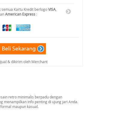
 semua Kartu Kredit berlogo
VISA
,
dan
American Express
:
ijual & dikirim oleh Merchant
esain retro minimalis berpadu dengan
g menampilkan info penting di ujung jari Anda.
 formal maupun kasual.