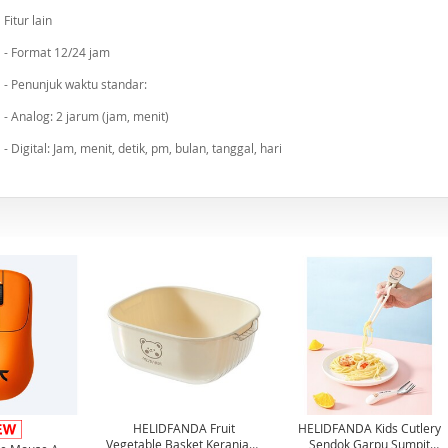
Fitur lain
- Format 12/24 jam
- Penunjuk waktu standar:
- Analog: 2 jarum (jam, menit)
- Digital: Jam, menit, detik, pm, bulan, tanggal, hari
HELIDFANDA Fruit
HELIDFANDA Kids Cutlery
Vegetable Basket Keranjang
Sendok Garpu Sumpit