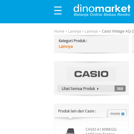
Home
>
Lainnya
>
Lainnya
>
Casio Vintage AQ-
Kategori Produk :
Lainnya
Lihat Semua Produk
368
Produk lain dari Casio :
CASIO A130WEGG-