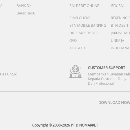
DA
BANK DKI
BNI DEBIT ONLINE
IPAY BNI
BANK RAYA
CIMB CLICKS
REKENING 
BTN MOBILE BANKING
BTN DEBIT
DIGIBANK BY DBS
JAKONE MO
OVO
LINKAJA
AKULAKU
INDODANA
CUSTOMER SUPPORT
ales Untuk
Memberikan Layanan Kel
Kepada Customer Dengan
Dan Profesional
DOWNLOAD NOW 
Copyright © 2008-2026 PT DINOMARKET