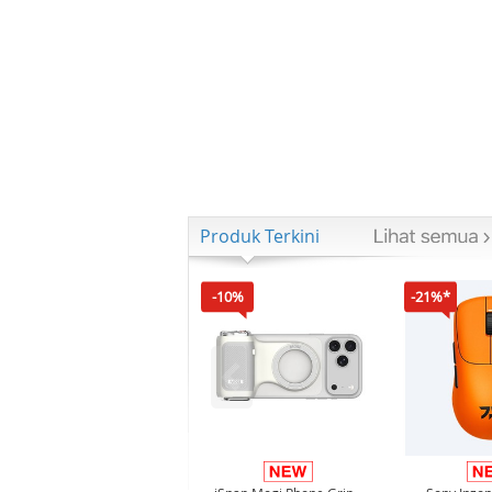
Produk Terkini
-10%
-21%*