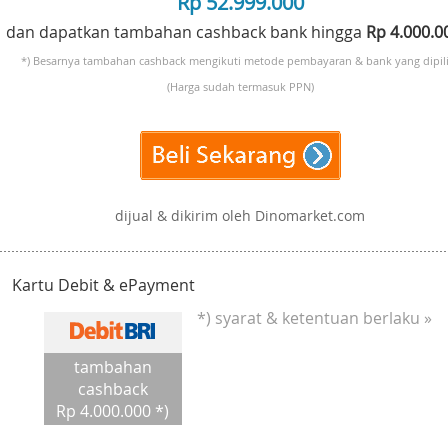
Rp 52.999.000
dan dapatkan tambahan cashback bank hingga
Rp 4.000.
*) Besarnya tambahan cashback mengikuti metode pembayaran & bank yang dipili
(Harga sudah termasuk PPN)
dijual & dikirim oleh Dinomarket.com
Kartu Debit & ePayment
*) syarat & ketentuan berlaku »
tambahan
cashback
Rp 4.000.000 *)