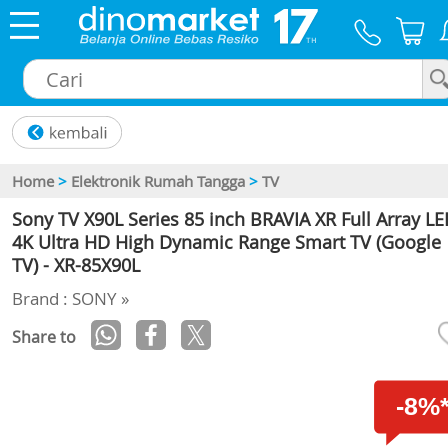
×
Home
>
Elektronik Rumah Tangga
>
TV
Sony TV X90L Series 85 inch BRAVIA XR Full Array L
4K Ultra HD High Dynamic Range Smart TV (Google
TV) - XR-85X90L
Brand : SONY »
Share to
-8%