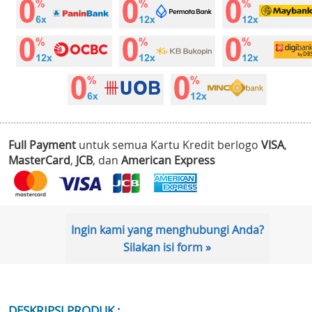
Full Payment
untuk semua Kartu Kredit berlogo
VISA
,
MasterCard
,
JCB
, dan
American Express
Ingin kami yang menghubungi Anda?
Silakan isi form »
DESKRIPSI PRODUK :