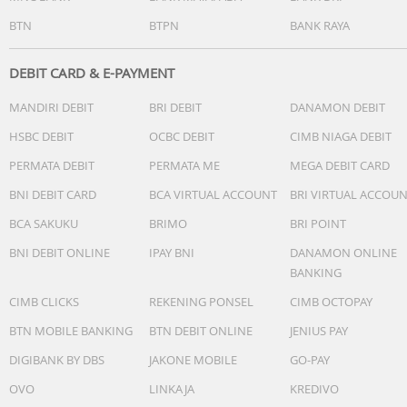
BTN
BTPN
BANK RAYA
DEBIT CARD & E-PAYMENT
MANDIRI DEBIT
BRI DEBIT
DANAMON DEBIT
HSBC DEBIT
OCBC DEBIT
CIMB NIAGA DEBIT
PERMATA DEBIT
PERMATA ME
MEGA DEBIT CARD
BNI DEBIT CARD
BCA VIRTUAL ACCOUNT
BRI VIRTUAL ACCOU
BCA SAKUKU
BRIMO
BRI POINT
BNI DEBIT ONLINE
IPAY BNI
DANAMON ONLINE
BANKING
CIMB CLICKS
REKENING PONSEL
CIMB OCTOPAY
BTN MOBILE BANKING
BTN DEBIT ONLINE
JENIUS PAY
DIGIBANK BY DBS
JAKONE MOBILE
GO-PAY
OVO
LINKAJA
KREDIVO