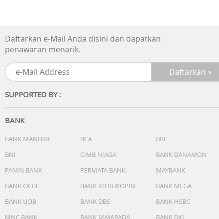
Daftarkan e-Mail Anda disini dan dapatkan
penawaran menarik.
SUPPORTED BY :
BANK
BANK MANDIRI
BCA
BRI
BNI
CIMB NIAGA
BANK DANAMON
PANIN BANK
PERMATA BANK
MAYBANK
BANK OCBC
BANK KB BUKOPIN
BANK MEGA
BANK UOB
BANK DBS
BANK HSBC
MNC BANK
BANK MAYAPADA
BANK DKI