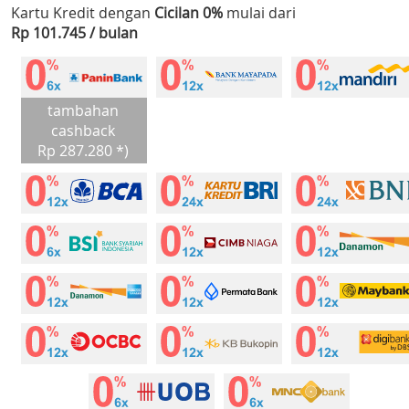
Kartu Kredit dengan
Cicilan 0%
mulai dari
Rp 101.745 / bulan
tambahan
cashback
Rp 287.280 *)