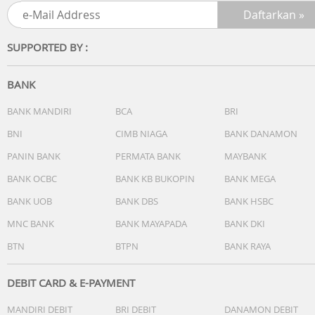
SUPPORTED BY :
BANK
BANK MANDIRI
BCA
BRI
BNI
CIMB NIAGA
BANK DANAMON
PANIN BANK
PERMATA BANK
MAYBANK
BANK OCBC
BANK KB BUKOPIN
BANK MEGA
BANK UOB
BANK DBS
BANK HSBC
MNC BANK
BANK MAYAPADA
BANK DKI
BTN
BTPN
BANK RAYA
DEBIT CARD & E-PAYMENT
MANDIRI DEBIT
BRI DEBIT
DANAMON DEBIT