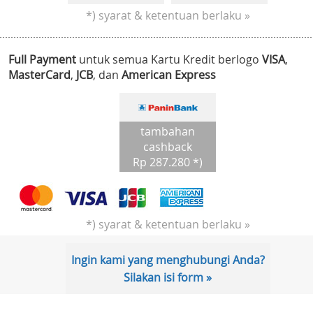
*) syarat & ketentuan berlaku »
Full Payment
untuk semua Kartu Kredit berlogo
VISA
,
MasterCard
,
JCB
, dan
American Express
tambahan
cashback
Rp 287.280 *)
*) syarat & ketentuan berlaku »
Ingin kami yang menghubungi Anda?
Silakan isi form »