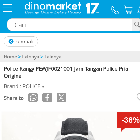
×
Home
>
Lainnya
>
Lainnya
Police Rangy PEWJF0021001 Jam Tangan Police Pria
Original
Brand : POLICE »
Share to
-38%