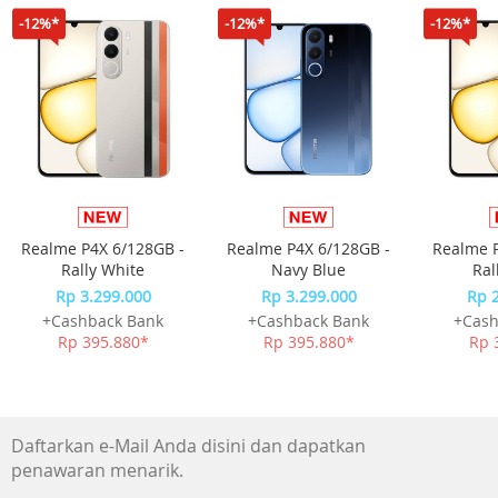
Garansi Resmi 2 Tahun
-12%*
-12%*
-12%*
Realme P4X 6/128GB -
Realme P4X 6/128GB -
Realme P
Rally White
Navy Blue
Ral
Rp 3.299.000
Rp 3.299.000
Rp 
+Cashback Bank
+Cashback Bank
+Cash
Rp 395.880*
Rp 395.880*
Rp 
Daftarkan e-Mail Anda disini dan dapatkan
penawaran menarik.