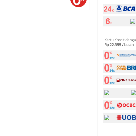
Kartu Kredit deng
Rp 22.355 / bulan