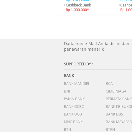
+Cashback Bank
+Cashba
Rp 1.000.000*
Rp 1.0
Daftarkan e-Mail Anda disini dan
penawaran menarik
SUPPORTED BY :
BANK
BANK MANDIRI
BCA
BNI
CIMB NIAGA
PANIN BANK
PERMATA BANK
BANK OCBC
BANK KB BUKO
BANK UOB
BANK DBS
MNC BANK
BANK MAYAPA
BTN
BTPN