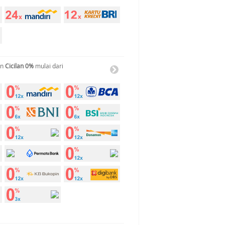
an
Cicilan 0%
mulai dari