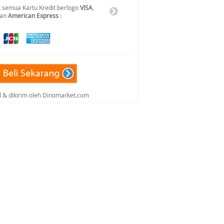
 semua Kartu Kredit berlogo
VISA
,
dan
American Express
:
al & dikirim oleh Dinomarket.com