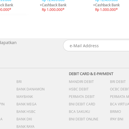
ck Bank
+Cashback Bank
+Cashback Bank
00.000*
Rp 1.000.000*
Rp 1.000.000*
 dapatkan
DEBIT CARD & E-PAYMENT
BRI
MANDIRI DEBIT
BRI DEBIT
BANK DANAMON
HSBC DEBIT
OCBC DEBI
MAYBANK
PERMATA DEBIT
PERMATA 
PIN
BANK MEGA
BNI DEBIT CARD
BCA VIRTU
BANK HSBC
BCA SAKUKU
BRIMO
DA
BANK DKI
BNI DEBIT ONLINE
IPAY BNI
BANK RAYA