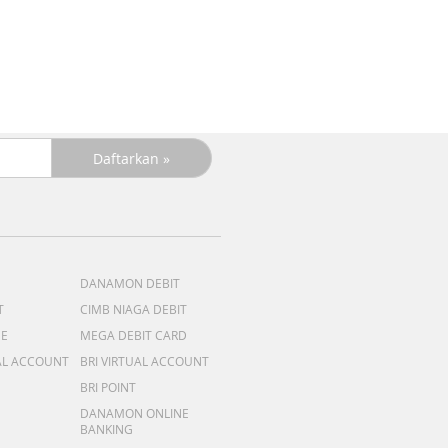
DANAMON DEBIT
T
CIMB NIAGA DEBIT
ME
MEGA DEBIT CARD
AL ACCOUNT
BRI VIRTUAL ACCOUNT
BRI POINT
DANAMON ONLINE
BANKING