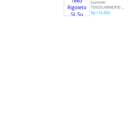
Summer
TEKOSUMMER50 -
Purple
Rp 116.600