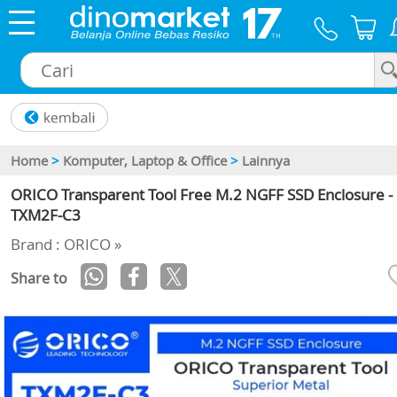
×
Home
>
Komputer, Laptop & Office
>
Lainnya
ORICO Transparent Tool Free M.2 NGFF SSD Enclosure -
TXM2F-C3
Brand : ORICO »
Share to