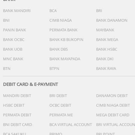
BANK MANDIRI
BCA
BRI
BNI
CIMB NIAGA
BANK DANAMON
PANIN BANK
PERMATA BANK
MAYBANK
BANK OCBC
BANK KB BUKOPIN
BANK MEGA
BANK UOB
BANK DBS
BANK HSBC
MNC BANK
BANK MAYAPADA
BANK DKI
BTN
BTPN
BANK RAYA
DEBIT CARD & E-PAYMENT
MANDIRI DEBIT
BRI DEBIT
DANAMON DEBIT
HSBC DEBIT
OCBC DEBIT
CIMB NIAGA DEBIT
PERMATA DEBIT
PERMATA ME
MEGA DEBIT CARD
BNI DEBIT CARD
BCA VIRTUAL ACCOUNT
BRI VIRTUAL ACCOU
BCA SAKUKU
BRIMO
BRI POINT