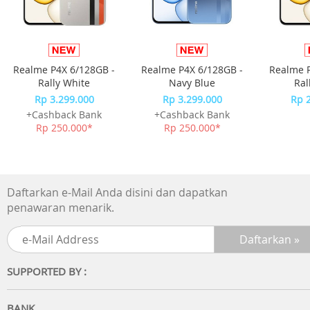
Realme P4X 6/128GB -
Realme P4X 6/128GB -
Realme P
Rally White
Navy Blue
Ral
Rp 3.299.000
Rp 3.299.000
Rp 
+Cashback Bank
+Cashback Bank
Rp 250.000*
Rp 250.000*
Daftarkan e-Mail Anda disini dan dapatkan
penawaran menarik.
SUPPORTED BY :
BANK