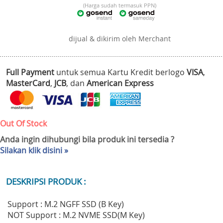
(Harga sudah termasuk PPN)
dijual & dikirim oleh Merchant
Full Payment
untuk semua Kartu Kredit berlogo
VISA
,
MasterCard
,
JCB
, dan
American Express
Out Of Stock
Anda ingin dihubungi bila produk ini tersedia ?
Silakan klik disini »
DESKRIPSI PRODUK :
Support : M.2 NGFF SSD (B Key)
NOT Support : M.2 NVME SSD(M Key)