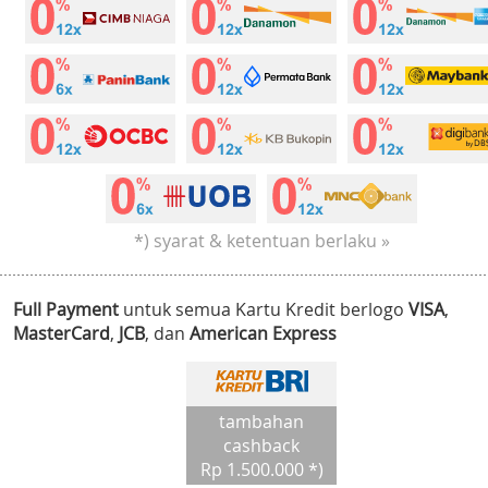
*) syarat & ketentuan berlaku »
Full Payment
untuk semua Kartu Kredit berlogo
VISA
,
MasterCard
,
JCB
, dan
American Express
tambahan
cashback
Rp 1.500.000 *)