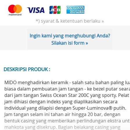
*) syarat & ketentuan berlaku »
Ingin kami yang menghubungi Anda?
Silakan isi form »
DESKRIPSI PRODUK :
MIDO menghadirkan keramik - salah satu bahan paling lu
biasa dalam pembuatan jam tangan - ke bezel putar sear
dari jam tangan Swiss Ocean Star 200C yang sporty. Pelat
jam dihiasi dengan indeks yang diaplikasikan secara
individual yang dilapisi dengan Super-Luminova® putih.
Jam tangan selam ini tahan air hingga 20 bar, dengan
bentuk casing yang memberikan perlindungan ekstra un
mahkota yang disekrup. Bagian belakang casing yang