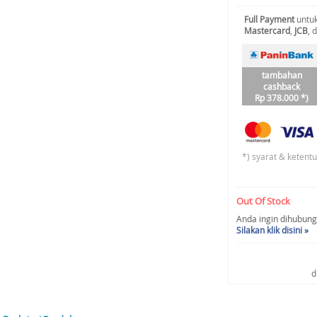
Full Payment
untuk
Mastercard
,
JCB
, 
tambahan
cashback
Rp 378.000 *)
*) syarat & ketent
Out Of Stock
Anda ingin dihubungi 
Silakan klik disini »
d