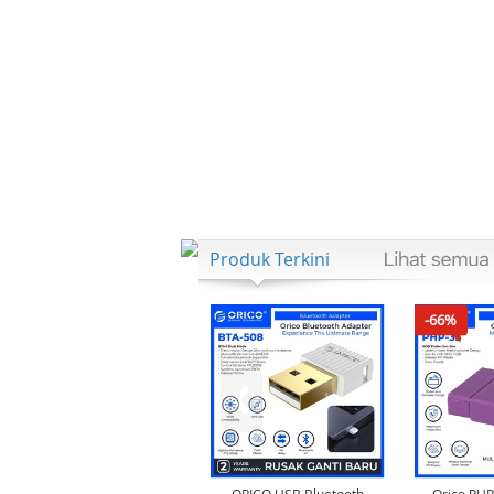
Produk Terkini
-66%