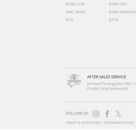
BANK UOB
BANK DBS
MNC BANK
BANK MAYAPA
BTN
BTPN
AFTER SALES SERVICE
Jaminan Penanganan After S
Produk Yang Berkendala
FOLLOW US :
SYARAT & KETENTUAN
|
KEBIJAKAN PRIVASI