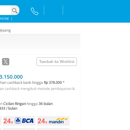
PHONE
|
 Jepang
3.150.000
han cashback bank hingga
Rp 378.000
*
an cashback mengikuti metode pembayaran &
an
Cicilan Ringan
hingga
36 bulan
433 / bulan