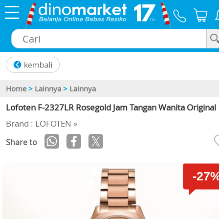
×
Home
>
Lainnya
>
Lainnya
Lofoten F-2327LR Rosegold Jam Tangan Wanita Original
Brand : LOFOTEN »
Share to
-27