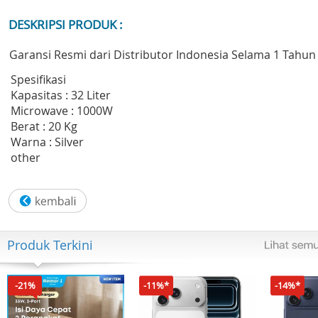
DESKRIPSI PRODUK :
Garansi Resmi dari Distributor Indonesia Selama 1 Tahun
Spesifikasi
Kapasitas : 32 Liter
Microwave : 1000W
Berat : 20 Kg
Warna : Silver
other
Produk Terkini
-21%
-11%*
-14%*