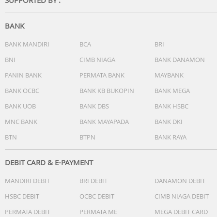
BANK
BANK MANDIRI
BCA
BRI
BNI
CIMB NIAGA
BANK DANAMON
PANIN BANK
PERMATA BANK
MAYBANK
BANK OCBC
BANK KB BUKOPIN
BANK MEGA
BANK UOB
BANK DBS
BANK HSBC
MNC BANK
BANK MAYAPADA
BANK DKI
BTN
BTPN
BANK RAYA
DEBIT CARD & E-PAYMENT
MANDIRI DEBIT
BRI DEBIT
DANAMON DEBIT
HSBC DEBIT
OCBC DEBIT
CIMB NIAGA DEBIT
PERMATA DEBIT
PERMATA ME
MEGA DEBIT CARD