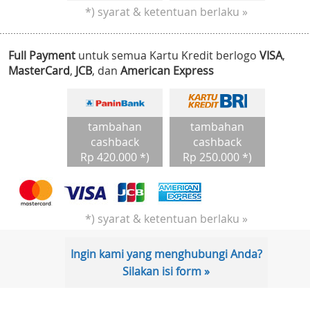
*) syarat & ketentuan berlaku »
Full Payment
untuk semua Kartu Kredit berlogo
VISA
,
MasterCard
,
JCB
, dan
American Express
tambahan
tambahan
cashback
cashback
Rp 420.000 *)
Rp 250.000 *)
*) syarat & ketentuan berlaku »
Ingin kami yang menghubungi Anda?
Silakan isi form »