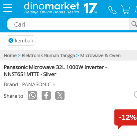
×
Home
>
Elektronik Rumah Tangga
>
Microwave & Oven
Panasonic Microwave 32L 1000W Inverter -
NNST651MTTE - Silver
Brand : PANASONIC »
Share to
-12%