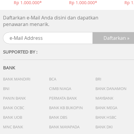
Rp 1.000.000*
Rp 1.000.000*
Rp 1
Daftarkan e-Mail Anda disini dan dapatkan
penawaran menarik.
SUPPORTED BY :
BANK
BANK MANDIRI
BCA
BRI
BNI
CIMB NIAGA
BANK DANAMON
PANIN BANK
PERMATA BANK
MAYBANK
BANK OCBC
BANK KB BUKOPIN
BANK MEGA
BANK UOB
BANK DBS
BANK HSBC
MNC BANK
BANK MAYAPADA
BANK DKI