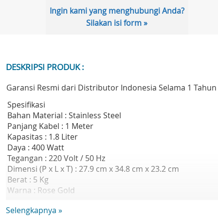
Ingin kami yang menghubungi Anda?
Silakan isi form »
DESKRIPSI PRODUK :
Garansi Resmi dari Distributor Indonesia Selama 1 Tahun
Spesifikasi
Bahan Material : Stainless Steel
Panjang Kabel : 1 Meter
Kapasitas : 1.8 Liter
Daya : 400 Watt
Tegangan : 220 Volt / 50 Hz
Dimensi (P x L x T) : 27.9 cm x 34.8 cm x 23.2 cm
Berat : 5 Kg
Warna : Rose Gold
other
Selengkapnya »