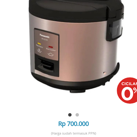
Rp 700.000
(Harga sudah termasuk PPN)