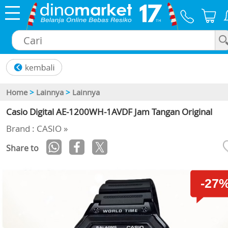
×
Home
>
Lainnya
>
Lainnya
Casio Digital AE-1200WH-1AVDF Jam Tangan Original
Brand : CASIO »
Share to
-27