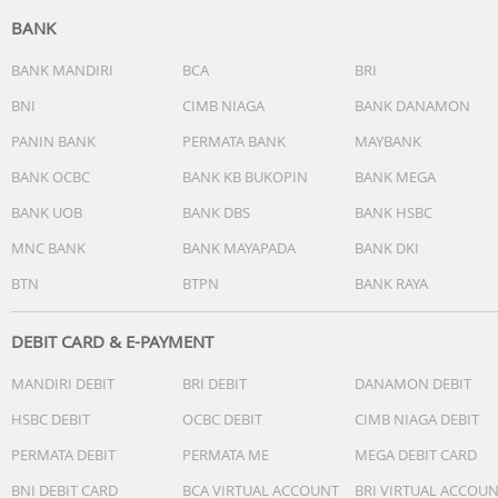
BANK
BANK MANDIRI
BCA
BRI
BNI
CIMB NIAGA
BANK DANAMON
PANIN BANK
PERMATA BANK
MAYBANK
BANK OCBC
BANK KB BUKOPIN
BANK MEGA
BANK UOB
BANK DBS
BANK HSBC
MNC BANK
BANK MAYAPADA
BANK DKI
BTN
BTPN
BANK RAYA
DEBIT CARD & E-PAYMENT
MANDIRI DEBIT
BRI DEBIT
DANAMON DEBIT
HSBC DEBIT
OCBC DEBIT
CIMB NIAGA DEBIT
PERMATA DEBIT
PERMATA ME
MEGA DEBIT CARD
BNI DEBIT CARD
BCA VIRTUAL ACCOUNT
BRI VIRTUAL ACCOU