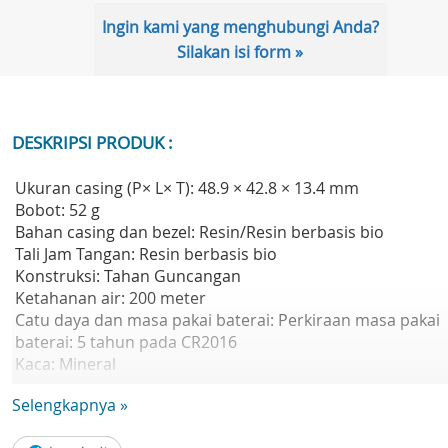
Ingin kami yang menghubungi Anda?
Silakan isi form »
DESKRIPSI PRODUK :
Ukuran casing (P× L× T): 48.9 × 42.8 × 13.4 mm
Bobot: 52 g
Bahan casing dan bezel: Resin/Resin berbasis bio
Tali Jam Tangan: Resin berbasis bio
Konstruksi: Tahan Guncangan
Ketahanan air: 200 meter
Catu daya dan masa pakai baterai: Perkiraan masa pakai
baterai: 5 tahun pada CR2016
Kaca: Mineral
Ukuran tali yang kompatibel: 145 hingga 205 mm
Selengkapnya »
Stopwatch: