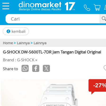
×
Home
>
Lainnya
>
Lainnya
G-SHOCK DW-5600TL-7DR Jam Tangan Digital Original
Brand : G-SHOCK »
Share to
-27