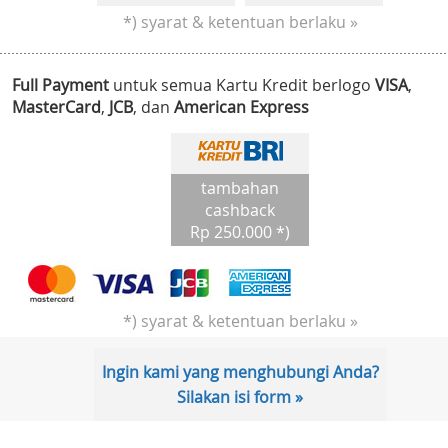
*) syarat & ketentuan berlaku »
Full Payment
untuk semua Kartu Kredit berlogo
VISA
,
MasterCard
,
JCB
, dan
American Express
tambahan
cashback
Rp 250.000 *)
*) syarat & ketentuan berlaku »
Ingin kami yang menghubungi Anda?
Silakan isi form »