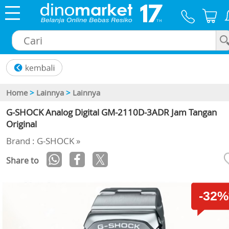
×
Home
>
Lainnya
>
Lainnya
G-SHOCK Analog Digital GM-2110D-3ADR Jam Tangan
Original
Brand : G-SHOCK »
Share to
-32%