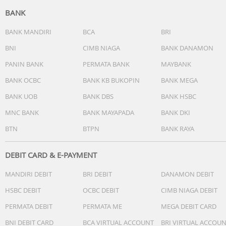
BANK
BANK MANDIRI
BCA
BRI
BNI
CIMB NIAGA
BANK DANAMON
PANIN BANK
PERMATA BANK
MAYBANK
BANK OCBC
BANK KB BUKOPIN
BANK MEGA
BANK UOB
BANK DBS
BANK HSBC
MNC BANK
BANK MAYAPADA
BANK DKI
BTN
BTPN
BANK RAYA
DEBIT CARD & E-PAYMENT
MANDIRI DEBIT
BRI DEBIT
DANAMON DEBIT
HSBC DEBIT
OCBC DEBIT
CIMB NIAGA DEBIT
PERMATA DEBIT
PERMATA ME
MEGA DEBIT CARD
BNI DEBIT CARD
BCA VIRTUAL ACCOUNT
BRI VIRTUAL ACCOU