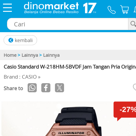
×
Home
>
Lainnya
>
Lainnya
Casio Standard W-218HM-5BVDF Jam Tangan Pria Origin
Brand : CASIO »
Share to
-27