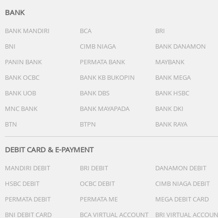
BANK
BANK MANDIRI
BCA
BRI
BNI
CIMB NIAGA
BANK DANAMON
PANIN BANK
PERMATA BANK
MAYBANK
BANK OCBC
BANK KB BUKOPIN
BANK MEGA
BANK UOB
BANK DBS
BANK HSBC
MNC BANK
BANK MAYAPADA
BANK DKI
BTN
BTPN
BANK RAYA
DEBIT CARD & E-PAYMENT
MANDIRI DEBIT
BRI DEBIT
DANAMON DEBIT
HSBC DEBIT
OCBC DEBIT
CIMB NIAGA DEBIT
PERMATA DEBIT
PERMATA ME
MEGA DEBIT CARD
BNI DEBIT CARD
BCA VIRTUAL ACCOUNT
BRI VIRTUAL ACCOU