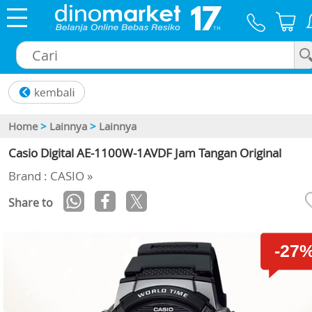
×
Home
>
Lainnya
>
Lainnya
Casio Digital AE-1100W-1AVDF Jam Tangan Original
Brand : CASIO »
Share to
-27