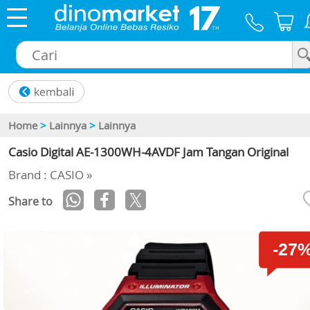
×
Home
>
Lainnya
>
Lainnya
Casio Digital AE-1300WH-4AVDF Jam Tangan Original
Brand : CASIO »
Share to
-27