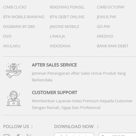
CIMB CLICKS
REKENING PONSEL
CIMB OCTOPAY
BTN MOBILE BANKING
BTN DEBIT ONLINE
JENIUS PAY
DIGIBANK BY DBS
JAKONE MOBILE
GO-PAY
OVO
LINKAJA
KREDIVO
AKULAKU
INDODANA
BANK RAYA DEBIT
AFTER SALES SERVICE
Jaminan Penanganan After Sales Untuk Produk Yang
Berkendala
CUSTOMER SUPPORT
Memberikan Layanan Kelas Premium Kepada Customer
Dengan Ramah, Sigap Dan Profesional
FOLLOW US :
DOWNLOAD NOW :