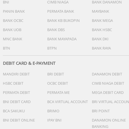
BNI
CIMB NIAGA
BANK DANAMON
PANIN BANK
PERMATA BANK
MAYBANK
BANK OCBC
BANK KB BUKOPIN
BANK MEGA
BANK UOB
BANK DBS
BANK HSBC
MNC BANK
BANK MAYAPADA
BANK DKI
BTN
BTPN
BANK RAYA
DEBIT CARD & E-PAYMENT
MANDIRI DEBIT
BRI DEBIT
DANAMON DEBIT
HSBC DEBIT
OCBC DEBIT
CIMB NIAGA DEBIT
PERMATA DEBIT
PERMATA ME
MEGA DEBIT CARD
BNI DEBIT CARD
BCA VIRTUAL ACCOUNT
BRI VIRTUAL ACCOU
BCA SAKUKU
BRIMO
BRI POINT
BNI DEBIT ONLINE
IPAY BNI
DANAMON ONLINE
BANKING