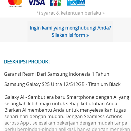
*) syarat & ketentuan berlaku »
Ingin kami yang menghubungi Anda?
Silakan isi form »
DESKRIPSI PRODUK :
Garansi Resmi Dari Samsung Indonesia 1 Tahun
Samsung Galaxy S25 Ultra 12/512GB - Titanium Black
Galaxy AI - Sambut era baru Smartphone dengan AI yang
selangkah lebih maju untuk setiap kebutuhan Anda.
Biarkan AI membantu Anda untuk menyelesaikan tugas
sehari-hari dengan mudah. Dengan Seamless Actions
across App , selesaikan pekerjaan dengan mudah tanpa
perlu berpindah-pindah aplikasi, hanya dengan menekan