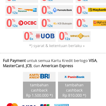
*) syarat & ketentuan berlaku »
Full Payment
untuk semua Kartu Kredit berlogo
VISA
,
MasterCard
,
JCB
, dan
American Express
tambahan
tambahan
cashback
cashback
Rp 1.500.000 *)
Rp 810.000 *)