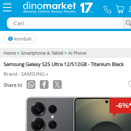
×
Home
>
Smartphone & Tablet
>
AI Phone
Samsung Galaxy S25 Ultra 12/512GB - Titanium Black
Brand : SAMSUNG »
Share to
-6%