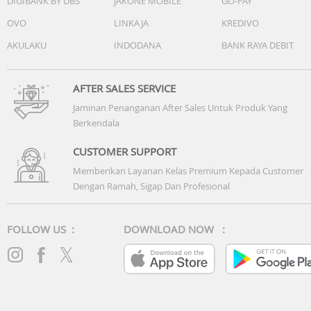
DIGIBANK BY DBS
JAKONE MOBILE
GO-PAY
OVO
LINKAJA
KREDIVO
AKULAKU
INDODANA
BANK RAYA DEBIT
AFTER SALES SERVICE
Jaminan Penanganan After Sales Untuk Produk Yang
Berkendala
CUSTOMER SUPPORT
Memberikan Layanan Kelas Premium Kepada Customer
Dengan Ramah, Sigap Dan Profesional
FOLLOW US :
DOWNLOAD NOW :