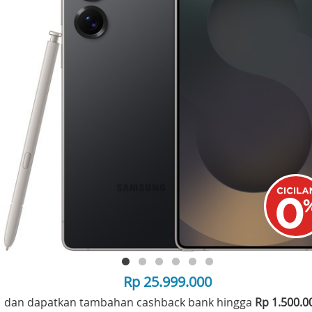
Rp 25.999.000
dan dapatkan tambahan cashback bank hingga
Rp 1.500.