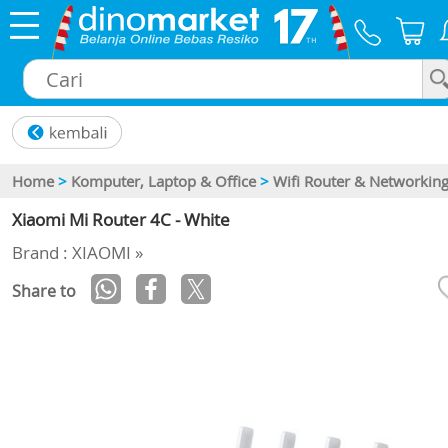
×
Home
>
Komputer, Laptop & Office
>
Wifi Router & Networkin
Xiaomi Mi Router 4C - White
Brand : XIAOMI »
Share to