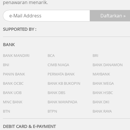
penawaran menarik.
SUPPORTED BY :
BANK
BANK MANDIRI
BCA
BRI
BNI
CIMB NIAGA
BANK DANAMON
PANIN BANK
PERMATA BANK
MAYBANK
BANK OCBC
BANK KB BUKOPIN
BANK MEGA
BANK UOB
BANK DBS
BANK HSBC
MNC BANK
BANK MAYAPADA
BANK DKI
BTN
BTPN
BANK RAYA
DEBIT CARD & E-PAYMENT