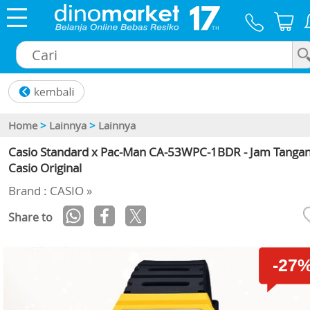
×
Home
>
Lainnya
>
Lainnya
Casio Standard x Pac-Man CA-53WPC-1BDR - Jam Tanga
Casio Original
Brand : CASIO »
Share to
-27