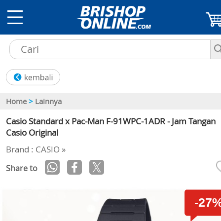
Home
>
Lainnya
Casio Standard x Pac-Man F-91WPC-1ADR - Jam Tangan
Casio Original
Brand : CASIO »
Share to
-27