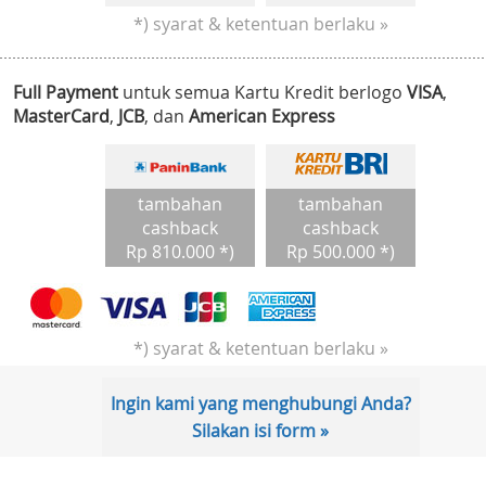
*) syarat & ketentuan berlaku »
Full Payment
untuk semua Kartu Kredit berlogo
VISA
,
MasterCard
,
JCB
, dan
American Express
tambahan
tambahan
cashback
cashback
Rp 810.000 *)
Rp 500.000 *)
*) syarat & ketentuan berlaku »
Ingin kami yang menghubungi Anda?
Silakan isi form »