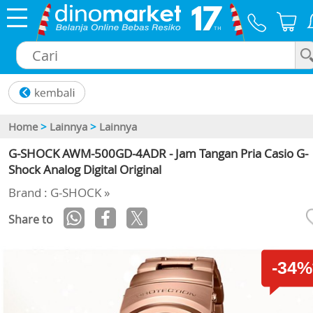
×
Home
>
Lainnya
>
Lainnya
G-SHOCK AWM-500GD-4ADR - Jam Tangan Pria Casio G-
Shock Analog Digital Original
Brand : G-SHOCK »
Share to
-34%