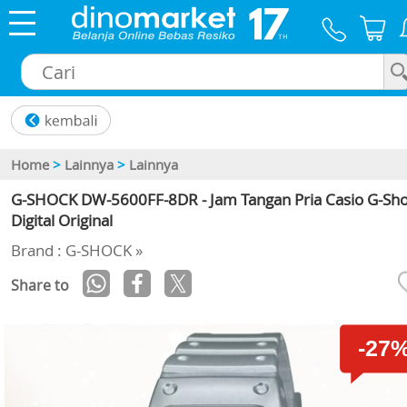
×
Home
>
Lainnya
>
Lainnya
G-SHOCK DW-5600FF-8DR - Jam Tangan Pria Casio G-Sh
Digital Original
Brand : G-SHOCK »
Share to
-27