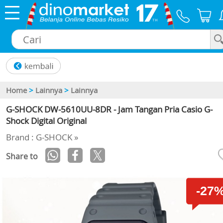
×
Home
>
Lainnya
>
Lainnya
G-SHOCK DW-5610UU-8DR - Jam Tangan Pria Casio G-
Shock Digital Original
Brand : G-SHOCK »
Share to
-27