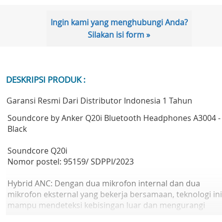
Ingin kami yang menghubungi Anda?
Silakan isi form »
DESKRIPSI PRODUK :
Garansi Resmi Dari Distributor Indonesia 1 Tahun
Soundcore by Anker Q20i Bluetooth Headphones A3004 -
Black
Soundcore Q20i
Nomor postel: 95159/ SDPPI/2023
Hybrid ANC: Dengan dua mikrofon internal dan dua
mikrofon eksternal yang bekerja bersamaan, teknologi ini
mampu mendeteksi kebisingan luar dan mengurangi
hingga 90% suara, seperti suara pesawat dan mesin mobi