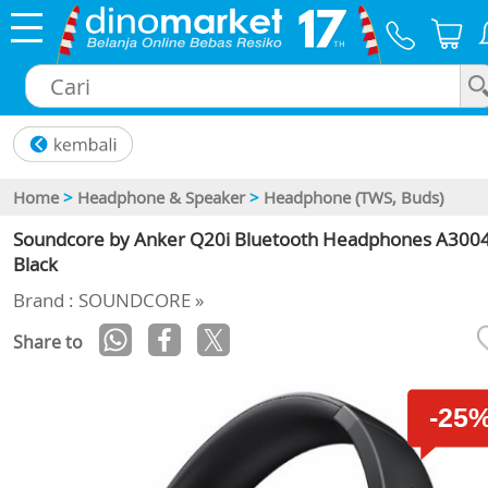
×
Home
>
Headphone & Speaker
>
Headphone (TWS, Buds)
Soundcore by Anker Q20i Bluetooth Headphones A3004
Black
Brand : SOUNDCORE »
Share to
-25