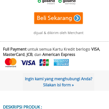
dijual & dikirim oleh Merchant
Full Payment
untuk semua Kartu Kredit berlogo
VISA
,
MasterCard
,
JCB
, dan
American Express
Ingin kami yang menghubungi Anda?
Silakan isi form »
DESKRIPSI PRODUK :