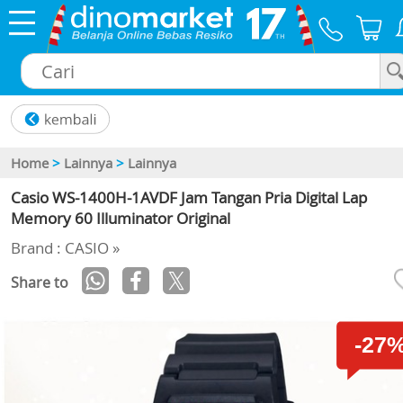
×
Home
>
Lainnya
>
Lainnya
Casio WS-1400H-1AVDF Jam Tangan Pria Digital Lap
Memory 60 Illuminator Original
Brand : CASIO »
Share to
-27