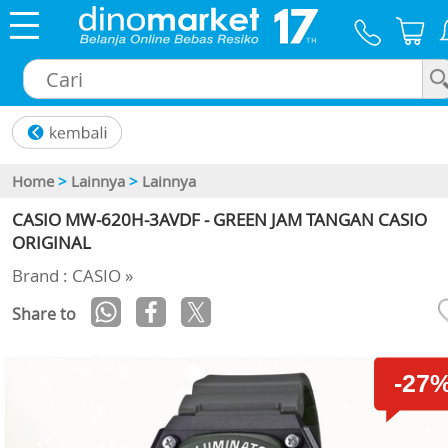
×
Home
>
Lainnya
>
Lainnya
CASIO MW-620H-3AVDF - GREEN JAM TANGAN CASIO
ORIGINAL
Brand : CASIO »
Share to
-27