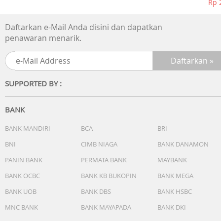
Rp 
Daftarkan e-Mail Anda disini dan dapatkan
penawaran menarik.
SUPPORTED BY :
BANK
BANK MANDIRI
BCA
BRI
BNI
CIMB NIAGA
BANK DANAMON
PANIN BANK
PERMATA BANK
MAYBANK
BANK OCBC
BANK KB BUKOPIN
BANK MEGA
BANK UOB
BANK DBS
BANK HSBC
MNC BANK
BANK MAYAPADA
BANK DKI