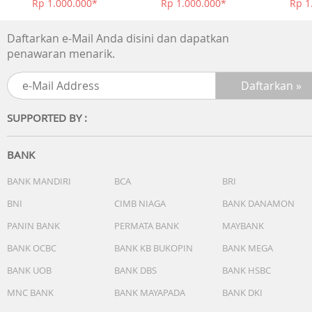
Rp 1.000.000*
Rp 1.000.000*
Rp 1
Daftarkan e-Mail Anda disini dan dapatkan
penawaran menarik.
SUPPORTED BY :
BANK
BANK MANDIRI
BCA
BRI
BNI
CIMB NIAGA
BANK DANAMON
PANIN BANK
PERMATA BANK
MAYBANK
BANK OCBC
BANK KB BUKOPIN
BANK MEGA
BANK UOB
BANK DBS
BANK HSBC
MNC BANK
BANK MAYAPADA
BANK DKI