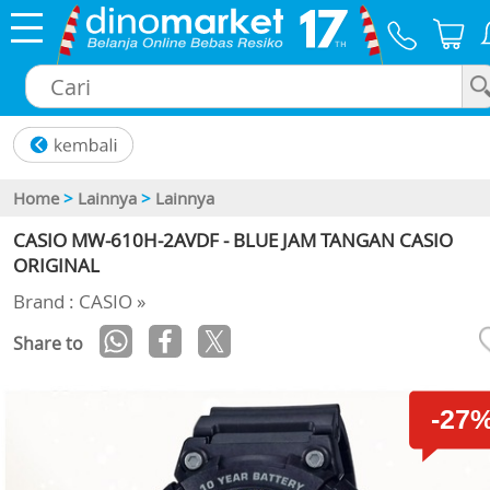
×
Home
>
Lainnya
>
Lainnya
CASIO MW-610H-2AVDF - BLUE JAM TANGAN CASIO
ORIGINAL
Brand : CASIO »
Share to
-27