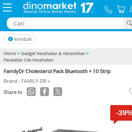
×
Home
>
Gadget Kesehatan & Kecantikan
>
Peralatan Cek Kesehatan
FamilyDr Cholesterol Pack Bluetooth + 10 Strip
Brand : FAMILY-DR »
Share to
-39