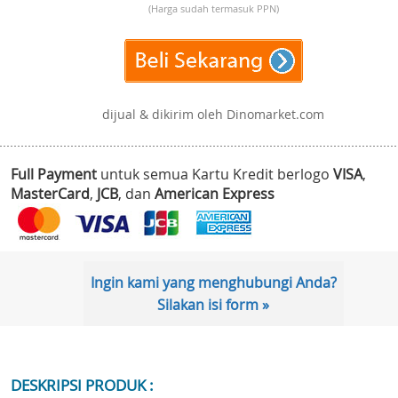
(Harga sudah termasuk PPN)
dijual & dikirim oleh Dinomarket.com
Full Payment
untuk semua Kartu Kredit berlogo
VISA
,
MasterCard
,
JCB
, dan
American Express
Ingin kami yang menghubungi Anda?
Silakan isi form »
DESKRIPSI PRODUK :