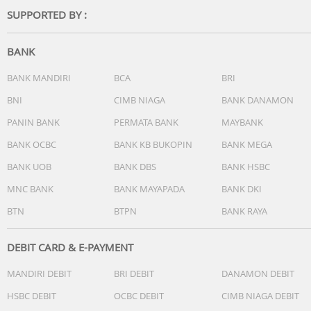
SUPPORTED BY :
BANK
BANK MANDIRI
BCA
BRI
BNI
CIMB NIAGA
BANK DANAMON
PANIN BANK
PERMATA BANK
MAYBANK
BANK OCBC
BANK KB BUKOPIN
BANK MEGA
BANK UOB
BANK DBS
BANK HSBC
MNC BANK
BANK MAYAPADA
BANK DKI
BTN
BTPN
BANK RAYA
DEBIT CARD & E-PAYMENT
MANDIRI DEBIT
BRI DEBIT
DANAMON DEBIT
HSBC DEBIT
OCBC DEBIT
CIMB NIAGA DEBIT