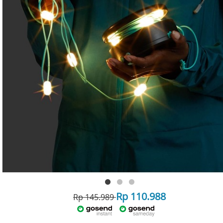
Rp 110.988
Rp 145.989