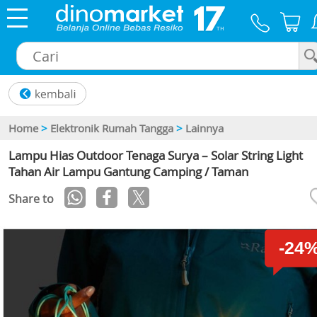
×
Home
>
Elektronik Rumah Tangga
>
Lainnya
Lampu Hias Outdoor Tenaga Surya – Solar String Light
Tahan Air Lampu Gantung Camping / Taman
Share to
-24