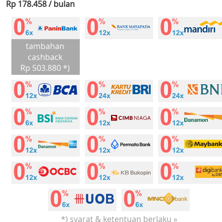
Rp 178.458 / bulan
tambahan
cashback
Rp 503.880 *)
*) syarat & ketentuan berlaku »