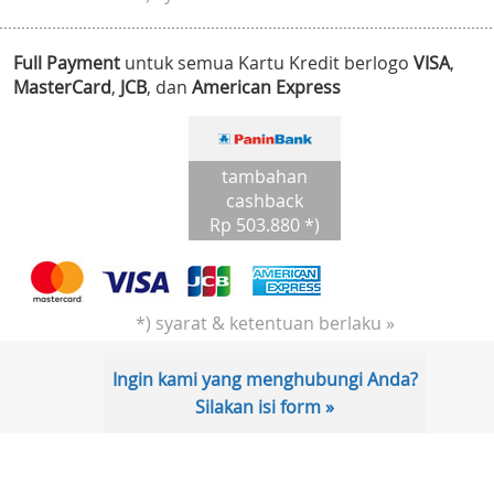
Full Payment
untuk semua Kartu Kredit berlogo
VISA
,
MasterCard
,
JCB
, dan
American Express
tambahan
cashback
Rp 503.880 *)
*) syarat & ketentuan berlaku »
Ingin kami yang menghubungi Anda?
Silakan isi form »