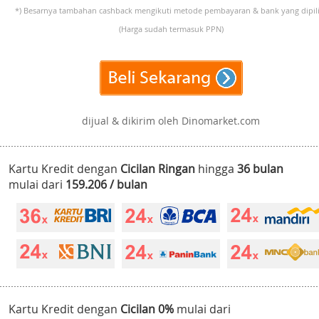
*) Besarnya tambahan cashback mengikuti metode pembayaran & bank yang dipili
(Harga sudah termasuk PPN)
dijual & dikirim oleh Dinomarket.com
Kartu Kredit dengan
Cicilan Ringan
hingga
36 bulan
mulai dari
159.206 / bulan
Kartu Kredit dengan
Cicilan 0%
mulai dari