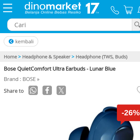
×
Home
>
Headphone & Speaker
>
Headphone (TWS, Buds)
Bose QuietComfort Ultra Earbuds - Lunar Blue
Brand : BOSE »
Share to
-26%