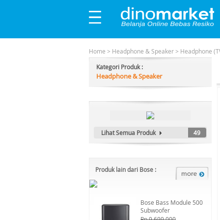
Home
>
Headphone & Speaker
>
Headphone (T
Kategori Produk :
Headphone & Speaker
Lihat Semua Produk
49
Produk lain dari Bose :
Bose Bass Module 500
Subwoofer
Rp 9.699.000