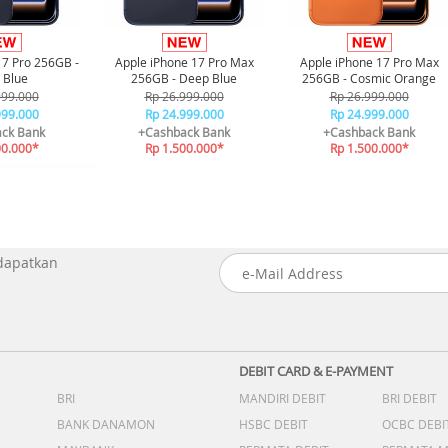
17 Pro 256GB -
Apple iPhone 17 Pro Max
Apple iPhone 17 Pro Max
 Blue
256GB - Deep Blue
256GB - Cosmic Orange
999.000
Rp 26.999.000
Rp 26.999.000
999.000
Rp 24.999.000
Rp 24.999.000
ck Bank
+Cashback Bank
+Cashback Bank
00.000*
Rp 1.500.000*
Rp 1.500.000*
 dapatkan
DEBIT CARD & E-PAYMENT
BRI
MANDIRI DEBIT
BRI DEBIT
BANK DANAMON
HSBC DEBIT
OCBC DEBI