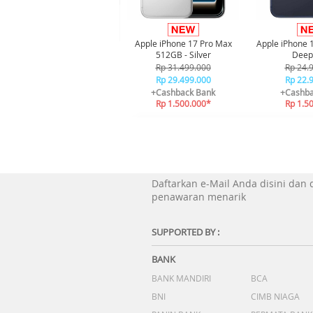
Apple iPhone 17 Pro Max
Apple iPhone 
512GB - Silver
Deep
Rp 31.499.000
Rp 24.
Rp 29.499.000
Rp 22.
+Cashback Bank
+Cashba
Rp 1.500.000*
Rp 1.5
Daftarkan e-Mail Anda disini dan
penawaran menarik
SUPPORTED BY :
BANK
BANK MANDIRI
BCA
BNI
CIMB NIAGA