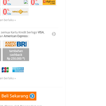
an berlaku »
 semua Kartu Kredit berlogo
VISA
,
dan
American Express
:
tambahan
cashback
Rp 250.000 *)
an berlaku »