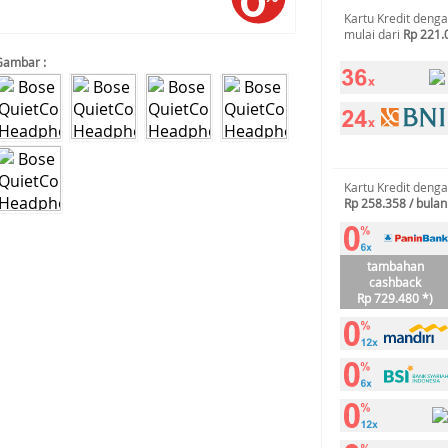
Kartu Kredit deng
mulai dari
Rp 221.
Gambar :
Kartu Kredit deng
Rp 258.358 / bulan
tambahan
cashback
Rp 729.480 *)