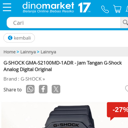
×
Home
>
Lainnya
>
Lainnya
G-SHOCK GMA-S2100MD-1ADR - Jam Tangan G-Shock
Analog Digital Original
Brand : G-SHOCK »
Share to
-27