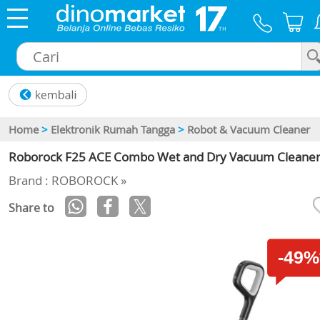
×
Home
>
Elektronik Rumah Tangga
>
Robot & Vacuum Cleaner
Roborock F25 ACE Combo Wet and Dry Vacuum Cleane
Brand : ROBOROCK »
Share to
-49%