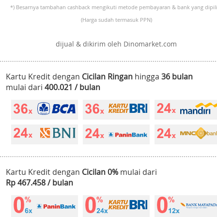
*) Besarnya tambahan cashback mengikuti metode pembayaran & bank yang dipili
(Harga sudah termasuk PPN)
dijual & dikirim oleh Dinomarket.com
Kartu Kredit dengan
Cicilan Ringan
hingga
36 bulan
mulai dari
400.021 / bulan
Kartu Kredit dengan
Cicilan 0%
mulai dari
Rp 467.458 / bulan