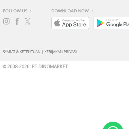
Waktu Pembersihan Diri: 2 menit
FOLLOW US :
DOWNLOAD NOW :
Suhu Pengeringan Diri: 90°C (176°F)
Tampilan Layar: LED
Others
SYARAT & KETENTUAN
|
KEBIJAKAN PRIVASI
© 2008-2026 PT DINOMARKET