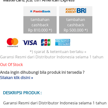
MasterCard
,
JCB
, dan
American Express
tambahan
tambahan
cashback
cashback
Rp 810.000 *)
Rp 500.000 *)
*) syarat & ketentuan berlaku »
Garansi Resmi dari Distributor Indonesia selama 1 tahun
Out Of Stock
Anda ingin dihubungi bila produk ini tersedia ?
Silakan klik disini »
DESKRIPSI PRODUK :
Garansi Resmi dari Distributor Indonesia selama 1 tahun