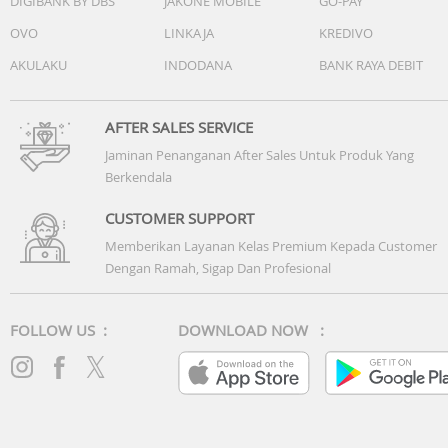
DIGIBANK BY DBS
JAKONE MOBILE
GO-PAY
OVO
LINKAJA
KREDIVO
AKULAKU
INDODANA
BANK RAYA DEBIT
AFTER SALES SERVICE
Jaminan Penanganan After Sales Untuk Produk Yang
Berkendala
CUSTOMER SUPPORT
Memberikan Layanan Kelas Premium Kepada Customer
Dengan Ramah, Sigap Dan Profesional
FOLLOW US :
DOWNLOAD NOW :