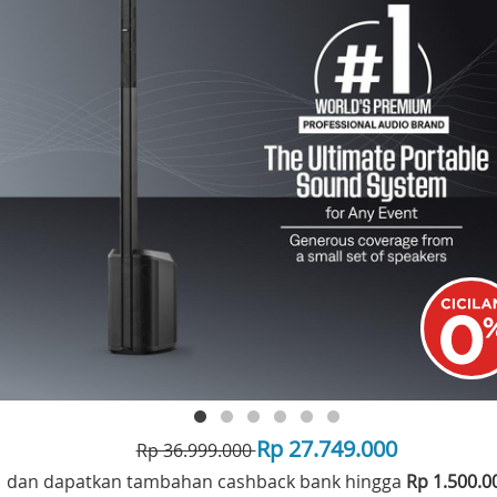
Rp 27.749.000
Rp 36.999.000
dan dapatkan tambahan cashback bank hingga
Rp 1.500.