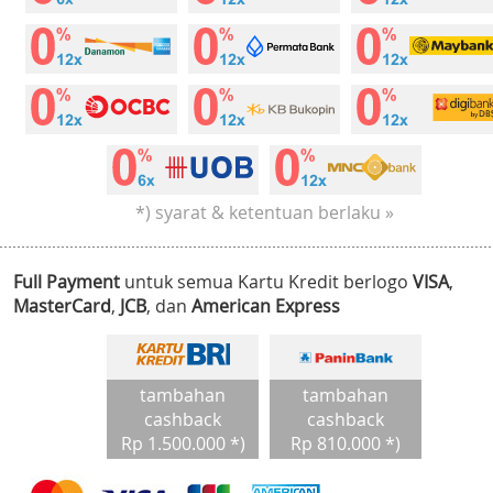
*) syarat & ketentuan berlaku »
Full Payment
untuk semua Kartu Kredit berlogo
VISA
,
MasterCard
,
JCB
, dan
American Express
tambahan
tambahan
cashback
cashback
Rp 1.500.000 *)
Rp 810.000 *)