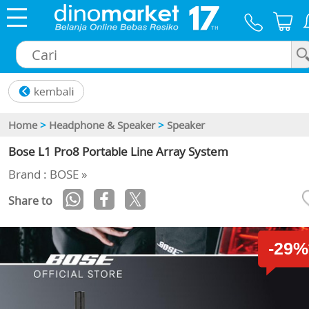
×
Home
>
Headphone & Speaker
>
Speaker
Bose L1 Pro8 Portable Line Array System
Brand : BOSE »
Share to
-29%