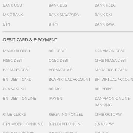
BANK UOB
BANK DBS
BANK HSBC
MNC BANK
BANK MAYAPADA
BANK DKI
BTN
BTPN
BANK RAYA
DEBIT CARD & E-PAYMENT
MANDIRI DEBIT
BRI DEBIT
DANAMON DEBIT
HSBC DEBIT
OCBC DEBIT
CIMB NIAGA DEBIT
PERMATA DEBIT
PERMATA ME
MEGA DEBIT CARD
BNI DEBIT CARD
BCA VIRTUAL ACCOUNT
BRI VIRTUAL ACCOU
BCA SAKUKU
BRIMO
BRI POINT
BNI DEBIT ONLINE
IPAY BNI
DANAMON ONLINE
BANKING
CIMB CLICKS
REKENING PONSEL
CIMB OCTOPAY
BTN MOBILE BANKING
BTN DEBIT ONLINE
JENIUS PAY