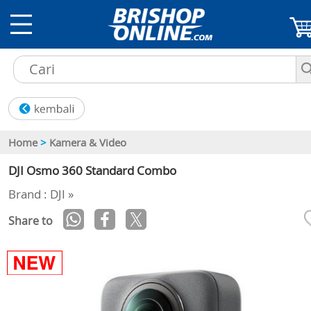
Home
>
Kamera & Video
DJI Osmo 360 Standard Combo
Brand : DJI »
Share to