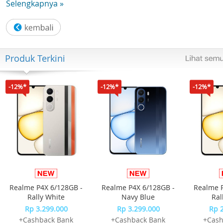
Selengkapnya »
Produk Terkini
-12%*
-12%*
-12%*
Realme P4X 6/128GB -
Realme P4X 6/128GB -
Realme P
Rally White
Navy Blue
Ral
Rp 3.299.000
Rp 3.299.000
Rp 
+Cashback Bank
+Cashback Bank
+Cash