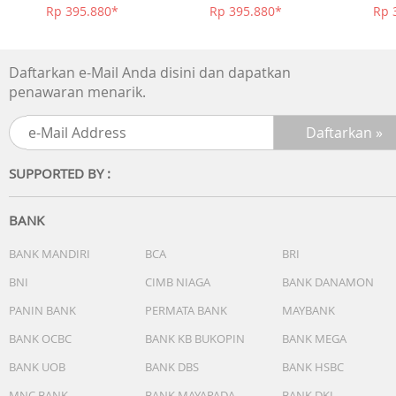
Rp 395.880*
Rp 395.880*
Rp 
Daftarkan e-Mail Anda disini dan dapatkan
penawaran menarik.
SUPPORTED BY :
BANK
BANK MANDIRI
BCA
BRI
BNI
CIMB NIAGA
BANK DANAMON
PANIN BANK
PERMATA BANK
MAYBANK
BANK OCBC
BANK KB BUKOPIN
BANK MEGA
BANK UOB
BANK DBS
BANK HSBC
MNC BANK
BANK MAYAPADA
BANK DKI