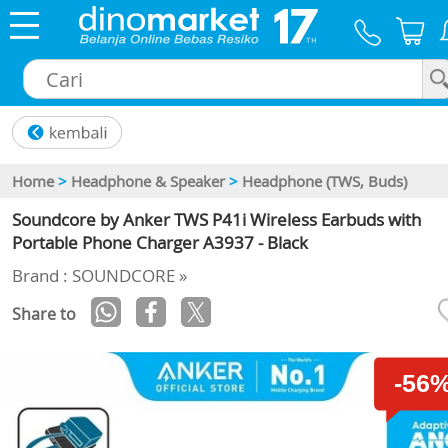
×
Home
>
Headphone & Speaker
>
Headphone (TWS, Buds)
Soundcore by Anker TWS P41i Wireless Earbuds with
Portable Phone Charger A3937 - Black
Brand : SOUNDCORE »
Share to
-56