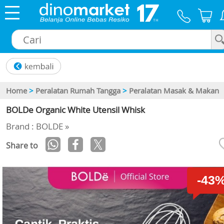
×
Home
>
Peralatan Rumah Tangga
>
Peralatan Masak & Makan
BOLDe Organic White Utensil Whisk
Brand : BOLDE »
Share to
-43