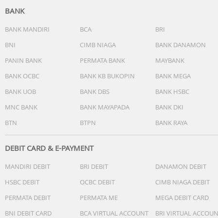
BANK
BANK MANDIRI
BCA
BRI
BNI
CIMB NIAGA
BANK DANAMON
PANIN BANK
PERMATA BANK
MAYBANK
BANK OCBC
BANK KB BUKOPIN
BANK MEGA
BANK UOB
BANK DBS
BANK HSBC
MNC BANK
BANK MAYAPADA
BANK DKI
BTN
BTPN
BANK RAYA
DEBIT CARD & E-PAYMENT
MANDIRI DEBIT
BRI DEBIT
DANAMON DEBIT
HSBC DEBIT
OCBC DEBIT
CIMB NIAGA DEBIT
PERMATA DEBIT
PERMATA ME
MEGA DEBIT CARD
BNI DEBIT CARD
BCA VIRTUAL ACCOUNT
BRI VIRTUAL ACCOU