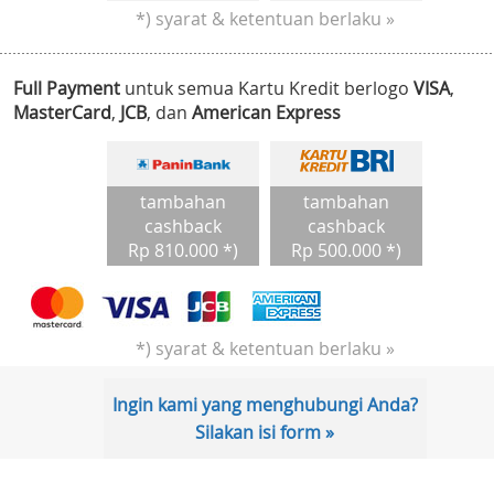
*) syarat & ketentuan berlaku »
Full Payment
untuk semua Kartu Kredit berlogo
VISA
,
MasterCard
,
JCB
, dan
American Express
tambahan
tambahan
cashback
cashback
Rp 810.000 *)
Rp 500.000 *)
*) syarat & ketentuan berlaku »
Ingin kami yang menghubungi Anda?
Silakan isi form »