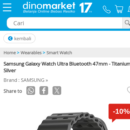
×
Home
>
Wearables
>
Smart Watch
Samsung Galaxy Watch Ultra Bluetooth 47mm - Titaniu
Silver
Brand : SAMSUNG »
Share to
-10%