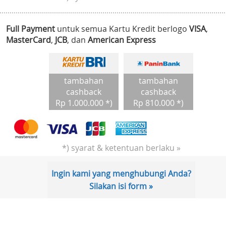
Full Payment
untuk semua Kartu Kredit berlogo
VISA
,
MasterCard
,
JCB
, dan
American Express
tambahan
tambahan
cashback
cashback
Rp 1.000.000 *)
Rp 810.000 *)
*) syarat & ketentuan berlaku »
Ingin kami yang menghubungi Anda?
Silakan isi form »