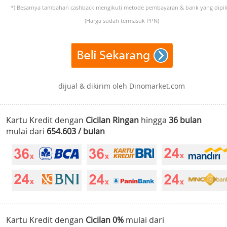
*) Besarnya tambahan cashback mengikuti metode pembayaran & bank yang dipili
(Harga sudah termasuk PPN)
dijual & dikirim oleh Dinomarket.com
Kartu Kredit dengan
Cicilan Ringan
hingga
36 bulan
mulai dari
654.603 / bulan
Kartu Kredit dengan
Cicilan 0%
mulai dari