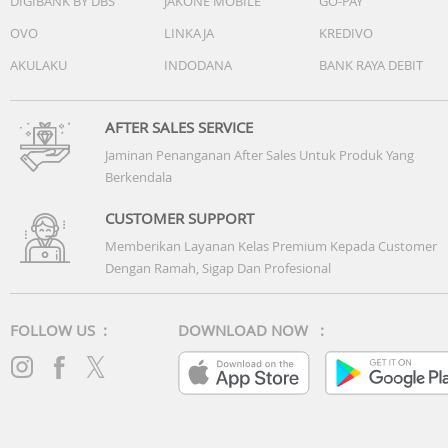
DIGIBANK BY DBS
JAKONE MOBILE
GO-PAY
OVO
LINKAJA
KREDIVO
AKULAKU
INDODANA
BANK RAYA DEBIT
AFTER SALES SERVICE
Jaminan Penanganan After Sales Untuk Produk Yang
Berkendala
CUSTOMER SUPPORT
Memberikan Layanan Kelas Premium Kepada Customer
Dengan Ramah, Sigap Dan Profesional
FOLLOW US :
DOWNLOAD NOW :