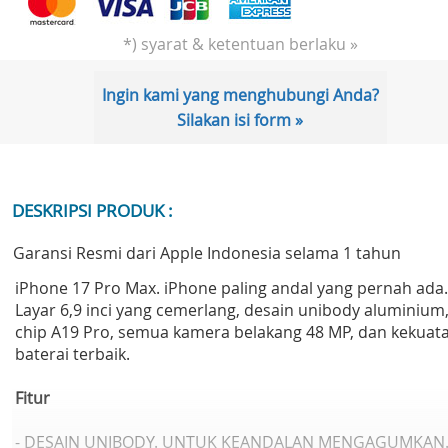
*) syarat & ketentuan berlaku »
Ingin kami yang menghubungi Anda?
Silakan isi form »
DESKRIPSI PRODUK :
Garansi Resmi dari Apple Indonesia selama 1 tahun
iPhone 17 Pro Max. iPhone paling andal yang pernah ada.
Layar 6,9 inci yang cemerlang, desain unibody aluminium
chip A19 Pro, semua kamera belakang 48 MP, dan kekuat
baterai terbaik.
Fitur
- DESAIN UNIBODY. UNTUK KEANDALAN MENGAGUMKAN