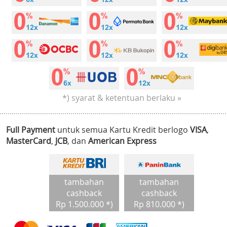
*) syarat & ketentuan berlaku »
Full Payment
untuk semua Kartu Kredit berlogo
VISA
,
MasterCard
,
JCB
, dan
American Express
tambahan
tambahan
cashback
cashback
Rp 1.500.000 *)
Rp 810.000 *)