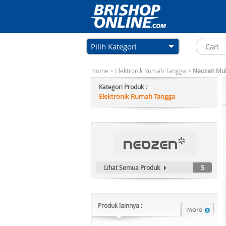
Pilih Kategori
Home
>
Elektronik Rumah Tangga
>
Neozen Mult
Kategori Produk :
Elektronik Rumah Tangga
Lihat Semua Produk
5
Produk lainnya :