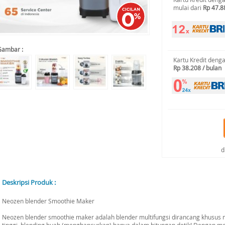
mulai dari
Rp 47.8
Gambar :
Kartu Kredit deng
Rp 38.208 / bulan
d
Deskripsi Produk :
Neozen blender Smoothie Maker
Neozen blender smoothie maker adalah blender multifungsi dirancang khusu