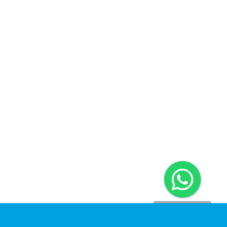
Dinomarket CS
Chat