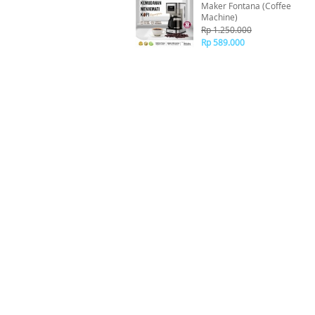
Maker Fontana (Coffee
Machine)
Rp 1.250.000
Rp 589.000