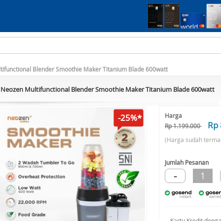
ifunctional Blender Smoothie Maker Titanium Blade 600watt
Neozen Multifunctional Blender Smoothie Maker Titanium Blade 600watt
Harga
-25%*
Rp 
Rp 1.199.000
(Harga sudah terma
Jumlah Pesanan
-
1
Kartu Kredit deng