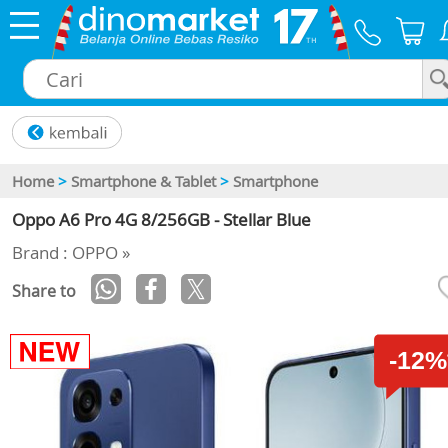
×
Home
>
Smartphone & Tablet
>
Smartphone
Oppo A6 Pro 4G 8/256GB - Stellar Blue
Brand : OPPO »
Share to
-12%