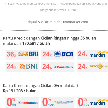
*) Besarnya tambahan cashback mengikuti metode pembayaran & bank yang dipili
(Harga sudah termasuk PPN)
dijual & dikirim oleh Dinomarket.com
Kartu Kredit dengan
Cicilan Ringan
hingga
36 bulan
mulai dari
170.581 / bulan
Kartu Kredit dengan
Cicilan 0%
mulai dari
Rp 191.208 / bulan