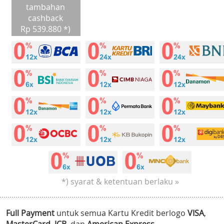
tambahan
cashback
Rp 539.880 *)
*) syarat & ketentuan berlaku »
Full Payment
untuk semua Kartu Kredit berlogo
VISA
,