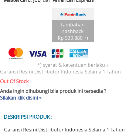
MasterCard
,
JCB
, dan
American Express
tambahan
cashback
Rp 539.880 *)
*) syarat & ketentuan berlaku »
Garansi Resmi Distributor Indonesia Selama 1 Tahun
Out Of Stock
Anda ingin dihubungi bila produk ini tersedia ?
Silakan klik disini »
DESKRIPSI PRODUK :
Garansi Resmi Distributor Indonesia Selama 1 Tahun