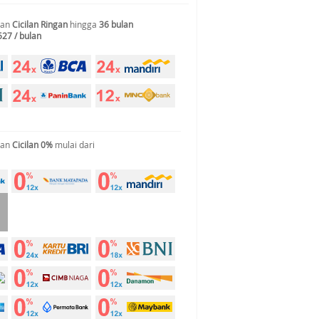
gan
Cicilan Ringan
hingga
36 bulan
527 / bulan
gan
Cicilan 0%
mulai dari