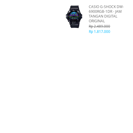
CASIO G-SHOCK DW-
6900RGB-1DR - JAM
TANGAN DIGITAL
ORIGINAL
Rp 2.489.000
Rp 1.817.000