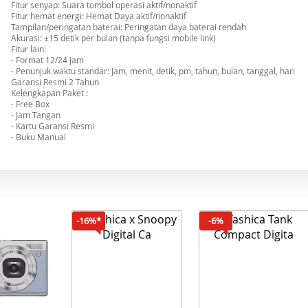
Fitur senyap: Suara tombol operasi aktif/nonaktif
Fitur hemat energi: Hemat Daya aktif/nonaktif
Tampilan/peringatan baterai: Peringatan daya baterai rendah
Akurasi: ±15 detik per bulan (tanpa fungsi mobile link)
Fitur lain:
- Format 12/24 jam
- Penunjuk waktu standar: Jam, menit, detik, pm, tahun, bulan, tanggal, hari
Garansi Resmi 2 Tahun
Kelengkapan Paket :
- Free Box
- Jam Tangan
- Kartu Garansi Resmi
- Buku Manual
-16%*
-6%