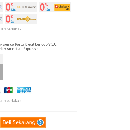
tuan berlaku »
k semua Kartu Kredit berlogo
VISA
,
 dan
American Express
:
tuan berlaku »