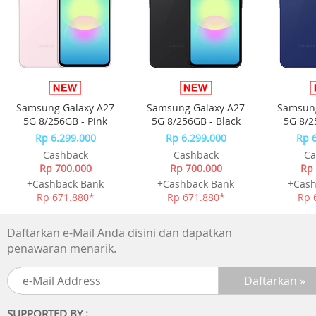
Samsung Galaxy A27
Samsung Galaxy A27
Samsung
5G 8/256GB - Pink
5G 8/256GB - Black
5G 8/2
Rp 6.299.000
Rp 6.299.000
Rp 
Cashback
Cashback
Ca
Rp 700.000
Rp 700.000
Rp 
+Cashback Bank
+Cashback Bank
+Cash
Rp 671.880*
Rp 671.880*
Rp 
Daftarkan e-Mail Anda disini dan dapatkan
penawaran menarik.
SUPPORTED BY :