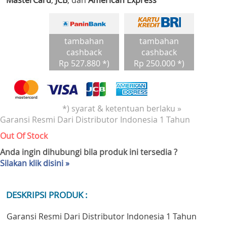
MasterCard
,
JCB
, dan
American Express
tambahan
tambahan
cashback
cashback
Rp 527.880 *)
Rp 250.000 *)
*) syarat & ketentuan berlaku »
Garansi Resmi Dari Distributor Indonesia 1 Tahun
Out Of Stock
Anda ingin dihubungi bila produk ini tersedia ?
Silakan klik disini »
DESKRIPSI PRODUK :
Garansi Resmi Dari Distributor Indonesia 1 Tahun