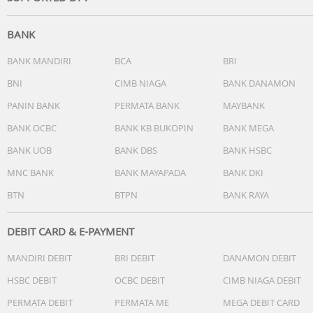
BANK
BANK MANDIRI
BCA
BRI
BNI
CIMB NIAGA
BANK DANAMON
PANIN BANK
PERMATA BANK
MAYBANK
BANK OCBC
BANK KB BUKOPIN
BANK MEGA
BANK UOB
BANK DBS
BANK HSBC
MNC BANK
BANK MAYAPADA
BANK DKI
BTN
BTPN
BANK RAYA
DEBIT CARD & E-PAYMENT
MANDIRI DEBIT
BRI DEBIT
DANAMON DEBIT
HSBC DEBIT
OCBC DEBIT
CIMB NIAGA DEBIT
PERMATA DEBIT
PERMATA ME
MEGA DEBIT CARD