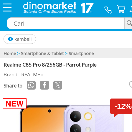
×
Home
>
Smartphone & Tablet
>
Smartphone
Realme C85 Pro 8/256GB - Parrot Purple
Brand : REALME »
Share to
-12%