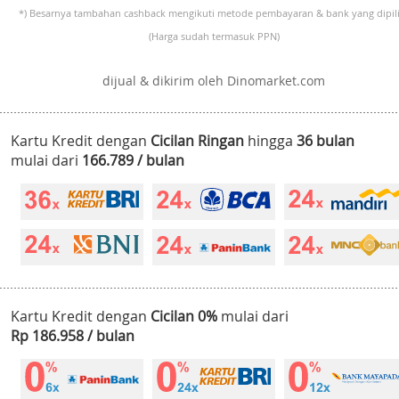
*) Besarnya tambahan cashback mengikuti metode pembayaran & bank yang dipili
(Harga sudah termasuk PPN)
dijual & dikirim oleh Dinomarket.com
Kartu Kredit dengan
Cicilan Ringan
hingga
36 bulan
mulai dari
166.789 / bulan
Kartu Kredit dengan
Cicilan 0%
mulai dari
Rp 186.958 / bulan